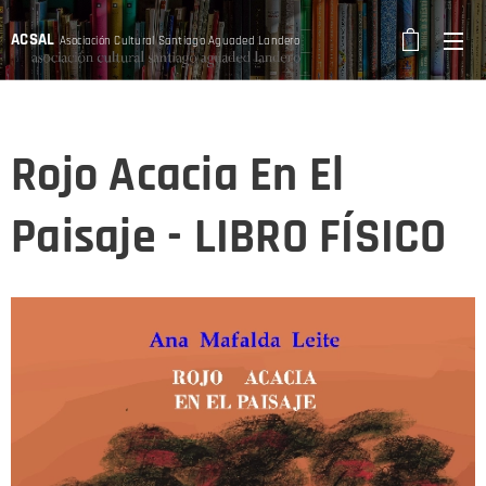
ACSAL
Asociación Cultural Santiago Aguaded Landero
Rojo Acacia En El
Paisaje - LIBRO FÍSICO