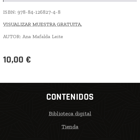
ISBN: 978-84-126827-4-8
VISUALIZAR MUESTRA GRATUITA.
AUTOR: Ana Mafalda Leite
10,00
€
CONTENIDOS
Biblioteca digital
Tienda